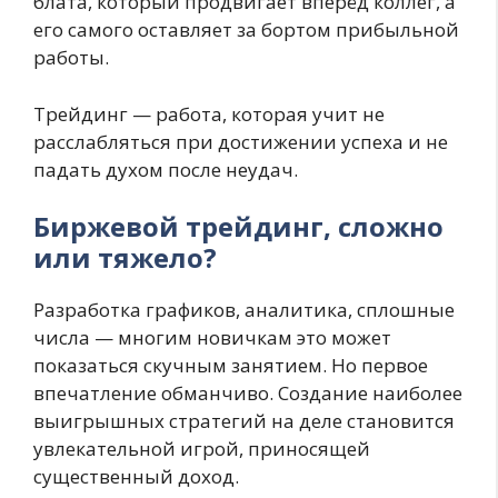
блата, который продвигает вперёд коллег, а
его самого оставляет за бортом прибыльной
работы.
Трейдинг — работа, которая учит не
расслабляться при достижении успеха и не
падать духом после неудач.
Биржевой трейдинг, сложно
или тяжело?
Разработка графиков, аналитика, сплошные
числа — многим новичкам это может
показаться скучным занятием. Но первое
впечатление обманчиво. Создание наиболее
выигрышных стратегий на деле становится
увлекательной игрой, приносящей
существенный доход.