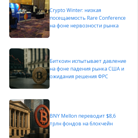
Crypto Winter: низкая
посещаемость Rare Conference
на фоне нервозности рынка
Биткоин испытывает давление
на фоне падения рынка США и
ожидания решения ФРС
BNY Mellon переводит $8,6
трлн фондов на блокчейн