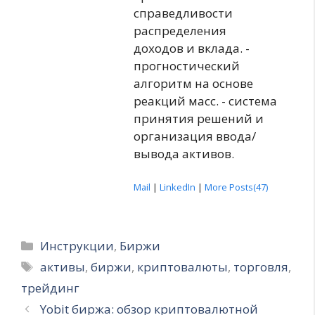
справедливости
распределения
доходов и вклада. -
прогностический
алгоритм на основе
реакций масс. - система
принятия решений и
организация ввода/
вывода активов.
Mail
|
LinkedIn
|
More Posts(47)
Рубрики
Инструкции
,
Биржи
Метки
активы
,
биржи
,
криптовалюты
,
торговля
,
трейдинг
Yobit биржа: обзор криптовалютной