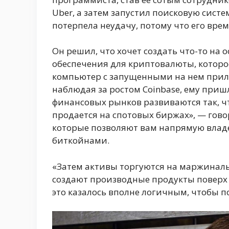
Uber, а затем запустил поисковую сис
потерпела неудачу, потому что его вре
Он решил, что хочет создать что-то на
обеспечения для криптовалюты, которо
компьютер с запущенными на нем при
наблюдая за ростом Coinbase, ему приш
финансовых рынков развиваются так, что
продается на спотовых биржах», — гово
которые позволяют вам напрямую владет
биткойнами.
«Затем активы торгуются на маржинальн
создают производные продукты поверх а
это казалось вполне логичным, чтобы по