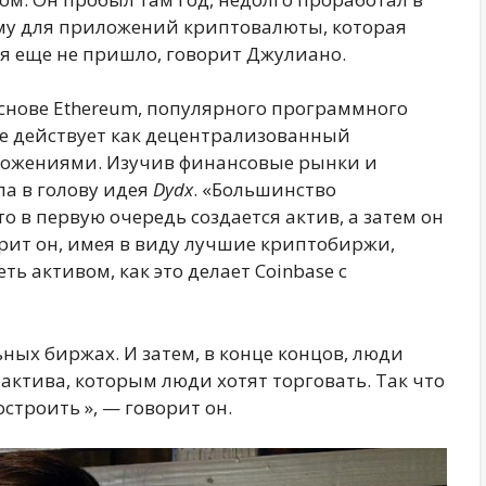
тему для приложений криптовалюты, которая
мя еще не пришло, говорит Джулиано.
 основе Ethereum, популярного программного
е действует как децентрализованный
ложениями. Изучив финансовые рынки и
ла в голову идея
Dydx
. «Большинство
 в первую очередь создается актив, а затем он
рит он, имея в виду лучшие криптобиржи,
ь активом, как это делает Coinbase с
ых биржах. И затем, в конце концов, люди
ктива, которым люди хотят торговать. Так что
строить », — говорит он.