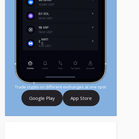
Trade crypto on different exchanges at one spot
Google Play
App Store