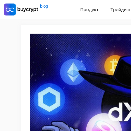
Перейти
Продукт
Трейдинг
к
содержимому