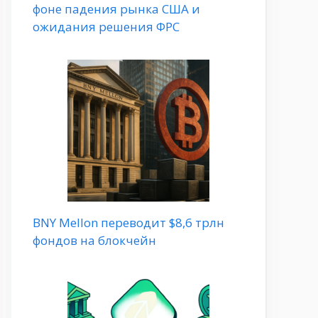
фоне падения рынка США и
ожидания решения ФРС
BNY Mellon переводит $8,6 трлн
фондов на блокчейн