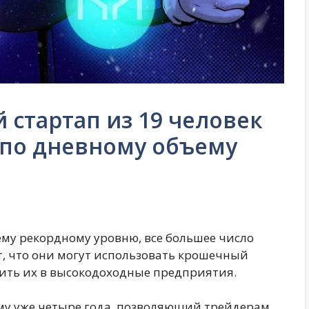
стартап из 19 человек
 по дневному объему
ему рекордному уровню, все большее число
 что они могут использовать крошечный
тить их в высокодоходные предприятия.
ому уже четыре года, позволяющий трейдерам