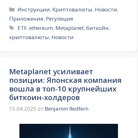
Рубрики
Инструкции
,
Криптовалюты
,
Новости
,
Приложения
,
Регуляция
Метки
ETF
,
ethereum
,
Metaplanet
,
биткойн
,
криптовалюты
,
Новости
Metaplanet усиливает
позиции: Японская компания
вошла в топ-10 крупнейших
биткоин-холдеров
15.04.2025
от
Benjamin Redfern