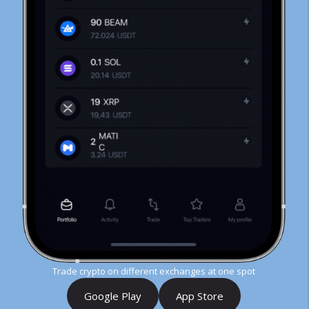
Trade crypto on different exchanges at one spot
Google Play
App Store