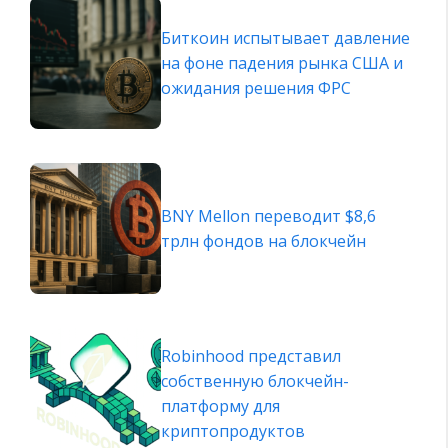
Биткоин испытывает давление
на фоне падения рынка США и
ожидания решения ФРС
BNY Mellon переводит $8,6
трлн фондов на блокчейн
Robinhood представил
собственную блокчейн-
платформу для
криптопродуктов