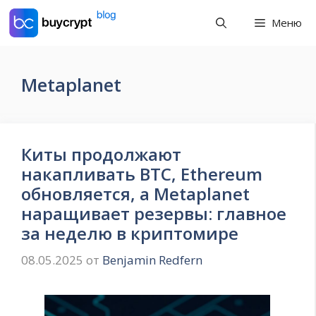
Перейти
Меню
к
содержимому
Metaplanet
Киты продолжают
накапливать BTC, Ethereum
обновляется, а Metaplanet
наращивает резервы: главное
за неделю в криптомире
08.05.2025
от
Benjamin Redfern